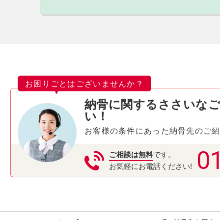
お困りごとはございませんか？
納骨に関するささいな
い！
お客様の条件にあった納骨先のご
0
ご相談は無料
です。
お気軽にお電話ください!